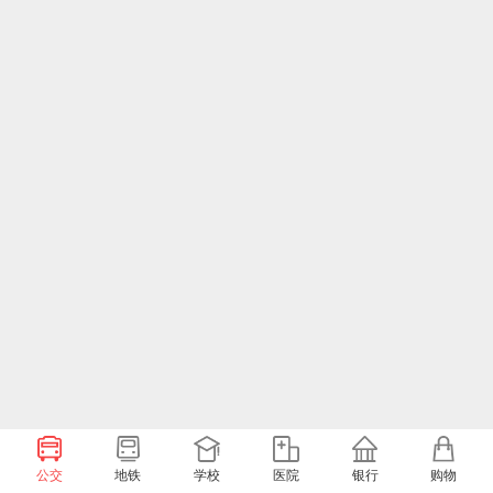
公交
地铁
学校
医院
银行
购物