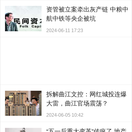
资管被立案牵出灰产链 中粮中
航中铁等央企被坑
2024-06-11 17:23
拆解曲江文控：网红城投连爆
大雷，曲江官场震荡？
2024-06-05 10:42
“五一后重大变革”传疯了 地产