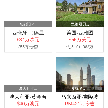
东部阳光..
西雅图贝...
西班牙 马德里
美国-西雅图
€34万欧元
$55万美元
255万元/套
约人民币362万
澳大利亚...
嘉峰名邸..
澳大利亚-黄金海
马来西亚-吉隆坡
岸
$40万澳元
RM421万令吉