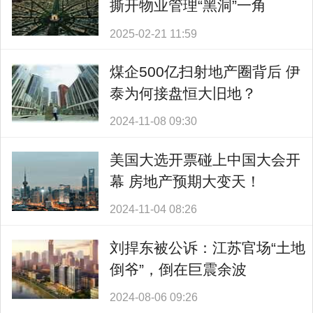
撕开物业管理“黑洞”一角
2025-02-21 11:59
煤企500亿扫射地产圈背后 伊
泰为何接盘恒大旧地？
2024-11-08 09:30
美国大选开票碰上中国大会开
幕 房地产预期大变天！
2024-11-04 08:26
刘捍东被公诉：江苏官场“土地
倒爷”，倒在巨震余波
2024-08-06 09:26