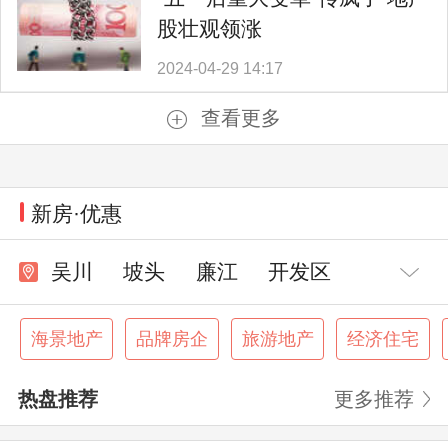
股壮观领涨
2024-04-29 14:17
查看更多
新房·优惠
吴川
坡头
廉江
开发区
徐闻
海景地产
品牌房企
旅游地产
经济住宅
热盘推荐
更多推荐