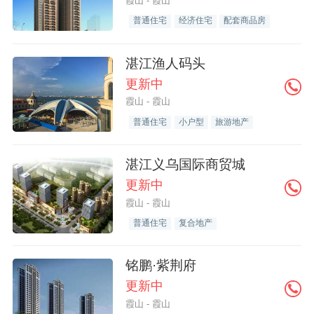
霞山 - 霞山
普通住宅
经济住宅
配套商品房
湛江渔人码头
更新中
霞山 - 霞山
普通住宅
小户型
旅游地产
湛江义乌国际商贸城
更新中
霞山 - 霞山
普通住宅
复合地产
铭鹏·紫荆府
更新中
霞山 - 霞山