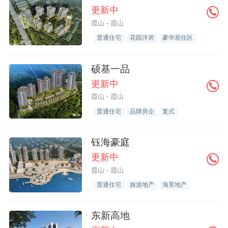
更新中
霞山 - 霞山
普通住宅
花园洋房
豪华居住区
硕基一品
更新中
霞山 - 霞山
普通住宅
品牌房企
复式
钰海豪庭
更新中
霞山 - 霞山
普通住宅
旅游地产
海景地产
东新高地