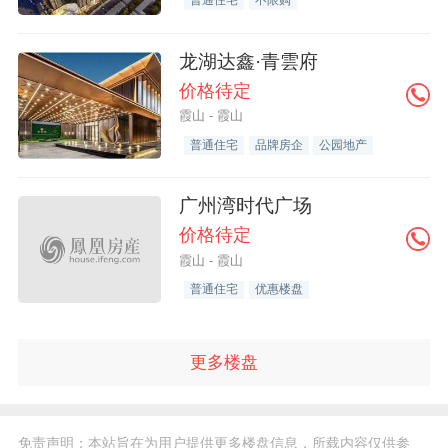
普通住宅
不限购
龙湖达鑫·青雲府
价格待定
霞山 - 霞山
普通住宅
品牌房企
公园地产
广州湾时代广场
价格待定
霞山 - 霞山
普通住宅
优惠楼盘
更多楼盘
免责声明：本站旨在为用户提供更多楼盘信息，所载内容仅供参