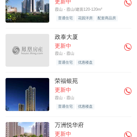
更新中
霞山 - 霞山/建面120-120m²
普通住宅
花园洋房
配套商品房
政泰大厦
更新中
霞山 - 霞山
普通住宅
优惠楼盘
荣福银苑
更新中
霞山 - 霞山
普通住宅
优惠楼盘
万洲悦华府
更新中