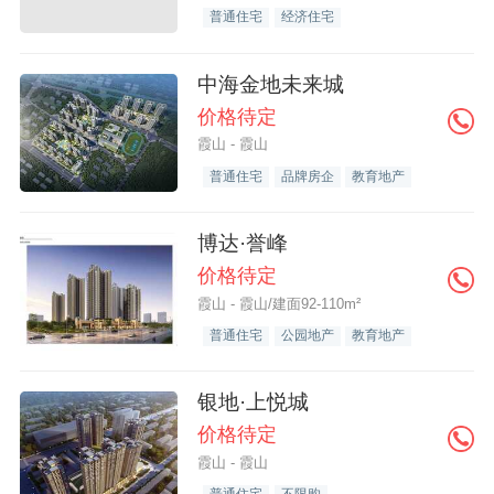
普通住宅
经济住宅
中海金地未来城
价格待定
霞山 - 霞山
普通住宅
品牌房企
教育地产
博达·誉峰
价格待定
霞山 - 霞山/建面92-110m²
普通住宅
公园地产
教育地产
银地·上悦城
价格待定
霞山 - 霞山