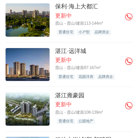
保利·海上大都汇
更新中
霞山 - 霞山/建面113-144m²
普通住宅
小户型
品牌房企
湛江·远洋城
更新中
霞山 - 霞山/建面87-167m²
普通住宅
花园洋房
品牌房企
湛江雍豪园
更新中
霞山 - 霞山/建面108-139m²
普通住宅
公园地产