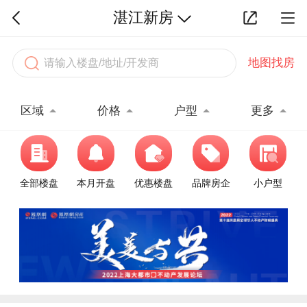
湛江新房
地图找房
区域
价格
户型
更多
全部楼盘
本月开盘
优惠楼盘
品牌房企
小户型