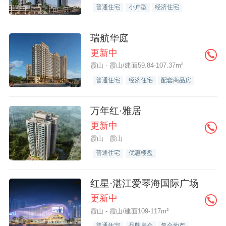
普通住宅
小户型
经济住宅
瑞航华庭
更新中
霞山 - 霞山/建面59.84-107.37m²
普通住宅
经济住宅
配套商品房
万年红·雅居
更新中
霞山 - 霞山
普通住宅
优惠楼盘
红星·湛江爱琴海国际广场
更新中
霞山 - 霞山/建面109-117m²
普通住宅
品牌房企
复合地产