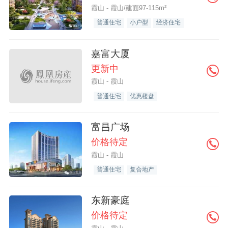
霞山 - 霞山/建面97-115m²
普通住宅
小户型
经济住宅
嘉富大厦
更新中
霞山 - 霞山
普通住宅
优惠楼盘
富昌广场
价格待定
霞山 - 霞山
普通住宅
复合地产
东新豪庭
价格待定